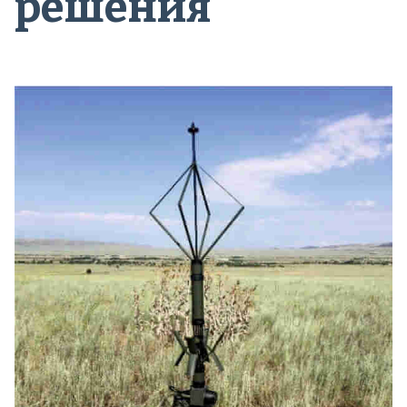
решения