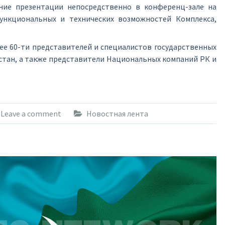
ие презентации непосредственно в конференц-зале на
ункциональных и технических возможностей Комплекса,
ее 60-ти представителей и специалистов государственных
хстан, а также представители Национальных компаний РК и
Leave a comment
Новостная лента