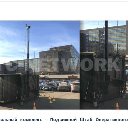
бильный комплекс - Подвижной Штаб Оперативного