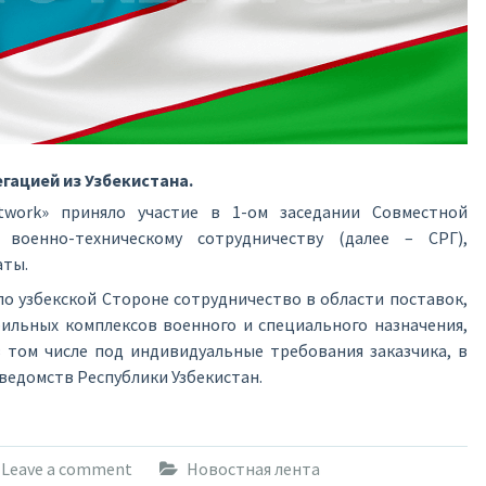
ацией из Узбекистана.
twork» приняло участие в 1-ом заседании Совместной
 военно-техническому сотрудничеству (далее – СРГ),
аты.
ло узбекской Стороне сотрудничество в области поставок,
ильных комплексов военного и специального назначения,
в том числе под индивидуальные требования заказчика, в
 ведомств Республики Узбекистан.
Leave a comment
Новостная лента