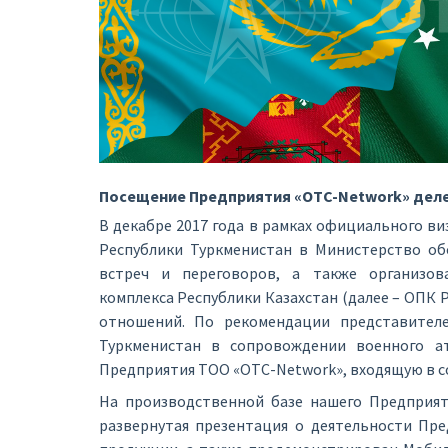
Посещение Предприятия «OTC-Network» деле
В декабре 2017 года в рамках официального в
Республики Туркменистан в Министерство об
встреч и переговоров, а также организо
комплекса Республики Казахстан (далее – ОПК 
отношений. По рекомендации представител
Туркменистан в сопровождении военного а
Предприятия ТОО «OTC-Network», входящую в с
На производственной базе нашего Предприят
развернутая презентация о деятельности Пр