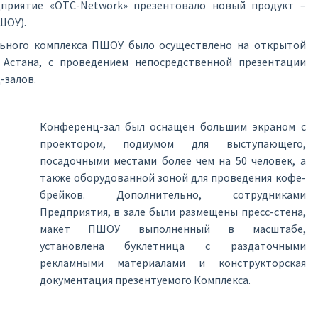
дприятие «OTC-Network» презентовало новый продукт –
ШОУ).
льного комплекса ПШОУ было осуществлено на открытой
 Астана, с проведением непосредственной презентации
-залов.
Конференц-зал был оснащен большим экраном с
проектором, подиумом для выступающего,
посадочными местами более чем на 50 человек, а
также оборудованной зоной для проведения кофе-
брейков. Дополнительно, сотрудниками
Предприятия, в зале были размещены пресс-стена,
макет ПШОУ выполненный в масштабе,
установлена буклетница с раздаточными
рекламными материалами и конструкторская
документация презентуемого Комплекса.