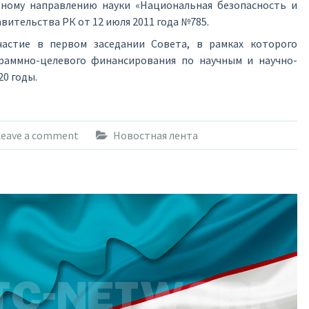
ному направлению науки «Национальная безопасность и
ительства РК от 12 июля 2011 года №785.
частие в первом заседании Совета, в рамках которого
раммно-целевого финансирования по научным и научно-
0 годы.
Leave a comment
Новостная лента