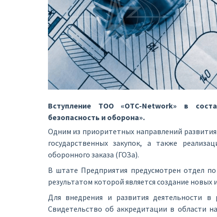
Вступление ТОО «OTC-Network» в соста
безопасность и оборона».
Одним из приоритетных направлений развития 
государственных закупок, а также реализа
оборонного заказа (ГОЗа).
В штате Предприятия предусмотрен отдел по 
результатом которой является создание новых и
Для внедрения и развития деятельности в
Свидетельство об аккредитации в области на