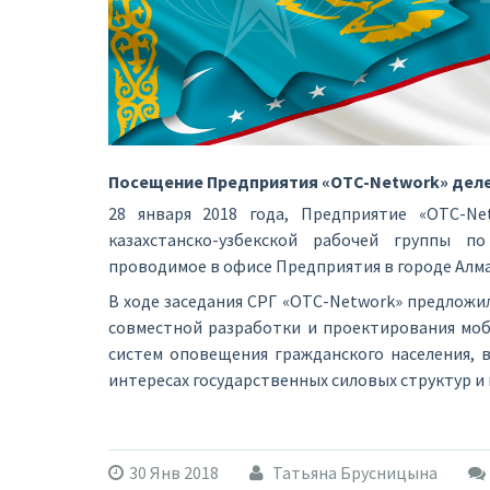
Посещение Предприятия «OTC-Network» делег
28 января 2018 года, Предприятие «OTC-Ne
казахстанско-узбекской рабочей группы по
проводимое в офисе Предприятия в городе Алм
В ходе заседания СРГ «OTC-Network» предложи
совместной разработки и проектирования моб
систем оповещения гражданского населения, 
интересах государственных силовых структур и
30 Янв 2018
Татьяна Брусницына