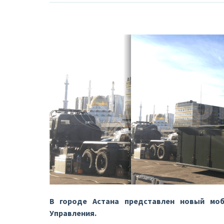
В городе Астана представлен новый мо
Управления.