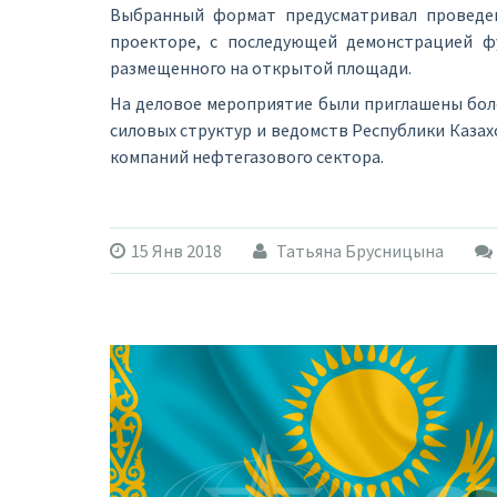
Выбранный формат предусматривал проведен
проекторе, с последующей демонстрацией ф
размещенного на открытой площади.
На деловое мероприятие были приглашены бол
силовых структур и ведомств Республики Каза
компаний нефтегазового сектора.
15 Янв 2018
Татьяна Брусницына