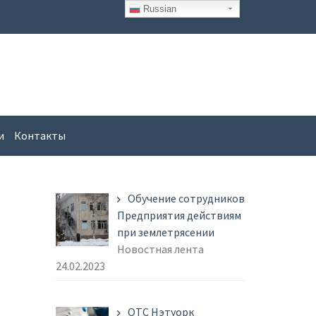
Russian
и
Контакты
Обучение сотрудников
Предприятия действиям
при землетрясении
Новостная лента
24.02.2023
ОТС Нэтуорк