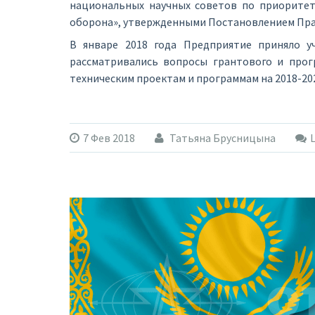
национальных научных советов по приоритет
оборона», утвержденными Постановлением Прав
В январе 2018 года Предприятие приняло у
рассматривались вопросы грантового и прог
техническим проектам и программам на 2018-202
7 Фев 2018
Татьяна Брусницына