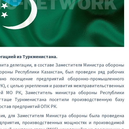
гацией из Туркменистана.
изита делегации, в составе Заместителя Министра обороны
ороны Республики Казахстан, был проведен ряд рабочих
вано посещение предприятий оборонно-промышленного
РК), с целью укрепления и развития межправительственных
ей МО РК, Заместитель министра обороны Республики
тташе Туркменистана посетили производственную базу
остав предприятий ОПК РК.
ия, для Заместителя Министра обороны была проведена
едприятия, производственных мощностях и производимой