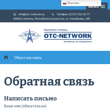
Russian
MENU
info@otc-network.kz
Телефон: 8 (727) 341-52-77
050014, Алматы, Республика Казахстан, ул. Казыбаева, 280
»
Обратная связь
Обратная связь
Написать письмо
Ваше имя (обязательно)