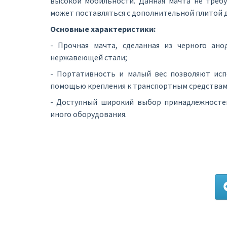
высокой мобильности. Данная мачта не требу
может поставляться с дополнительной плитой д
Основные характеристики:
- Прочная мачта, сделанная из черного ан
нержавеющей стали;
- Портативность и малый вес позволяют исп
помощью крепления к транспортным средствам
- Доступный широкий выбор принадлежностей
иного оборудования.