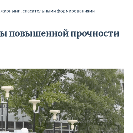
пожарными, спасательными формированиями.
ты повышенной прочности