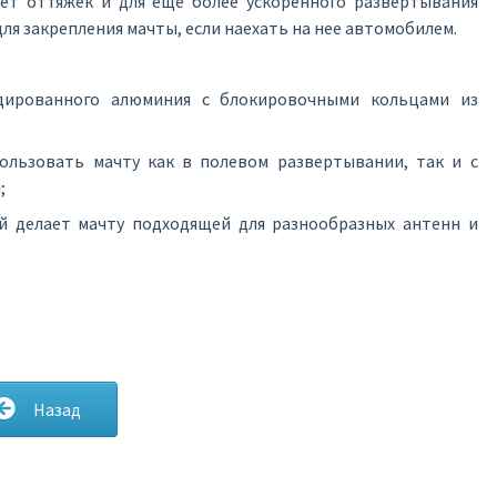
ет оттяжек и для еще более ускоренного развертывания
ля закрепления мачты, если наехать на нее автомобилем.
одированного алюминия с блокировочными кольцами из
ользовать мачту как в полевом развертывании, так и с
;
 делает мачту подходящей для разнообразных антенн и
Назад