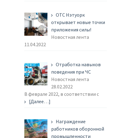
ОТС Нэтуорк
открывает новые точки
приложения силы!
Новостная лента
11.04.2022
Отработка навыков
поведения при ЧС
Новостная лента
28.02.2022
В феврале 2022, в соответствии с
[Далее…]
Награждение
работников оборонной
промышленности