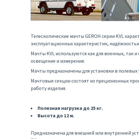
Телескопические мачты GEROH серии KVL харак
эксплуатационных характеристик, надёжностью
Мачты KVL используются как для военных, так и
освещение и измерения.
Мачты предназначены для установки в полевых у
Мачтовые секции состоят из прецизионных про
работу изделия.
Полезная нагрузка до 25 кг.
Высота до 12 м.
Предназначена для внешней или внутренней ус