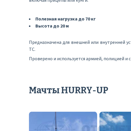
включая прицепы или кунги.
Полезная нагрузка до 70 кг
Высота до 20 м
Предназначена для внешней или внутренней у
ТС.
Проверено и используется армией, полицией и 
Мачты HURRY-UP