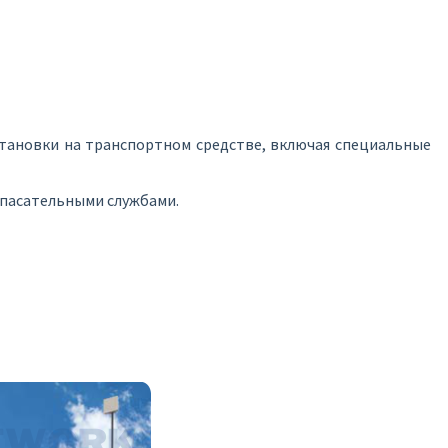
становки на транспортном средстве, включая специальные
спасательными службами.