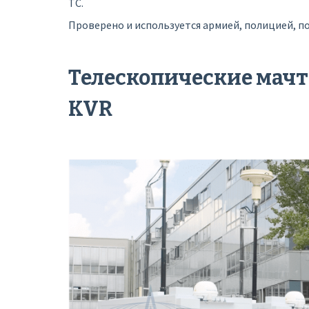
ТС.
Проверено и используется армией, полицией, 
Телескопические мач
KVR