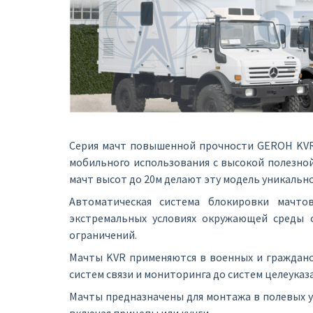
Серия мачт повышенной прочности GEROH KVR 
мобильного использования с высокой полезной 
мачт высот до 20м делают эту модель уникально
Автоматическая система блокировки мачто
экстремальных условиях окружающей среды о
ограничений.
Мачты KVR применяются в военных и гражданс
систем связи и мониторинга до систем целеуказ
Мачты предназначены для монтажа в полевых у