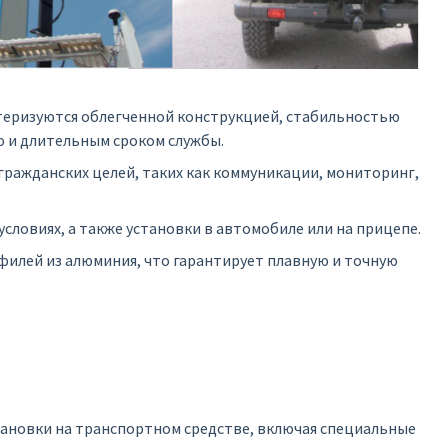
теризуются облегченной конструкцией, стабильностью
 и длительным сроком службы.
 гражданских целей, таких как коммуникации, мониторинг,
словиях, а также установки в автомобиле или на прицепе.
филей из алюминия, что гарантирует плавную и точную
тановки на транспортном средстве, включая специальные