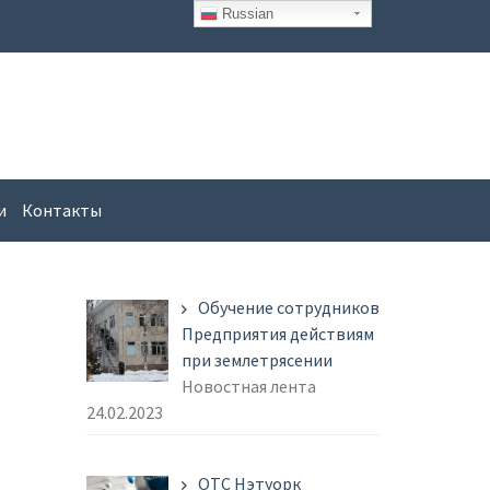
Russian
и
Контакты
Обучение сотрудников
Предприятия действиям
при землетрясении
Новостная лента
24.02.2023
ОТС Нэтуорк