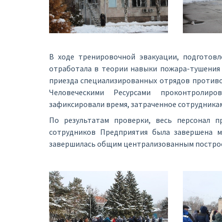
В ходе тренировочной эвакуации, подготовл
отработала в теории навыки пожара-тушения 
приезда специализированных отрядов противо
Человеческими Ресурсами проконтролир
зафиксировали время, затраченное сотрудника
По результатам проверки, весь персонал пр
сотрудников Предприятия была завершена м
завершилась общим централизованным построен