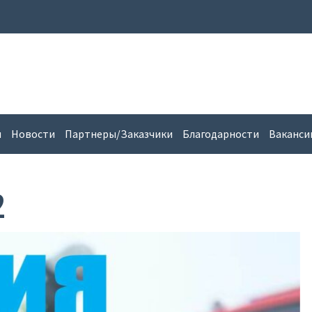
и
Новости
Партнеры/Заказчики
Благодарности
Ваканси
2