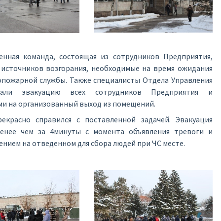
енная команда, состоящая из сотрудников Предприятия,
источников возгорания, необходимые на время ожидания
пожарной службы. Также специалисты Отдела Управления
овали эвакуацию всех сотрудников Предприятия и
ми на организованный выход из помещений.
екрасно справился с поставленной задачей. Эвакуация
енее чем за 4минуты с момента объявления тревоги и
ием на отведенном для сбора людей при ЧС месте.